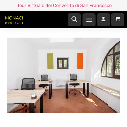
Tour Virtuale del Convento di San Francesco