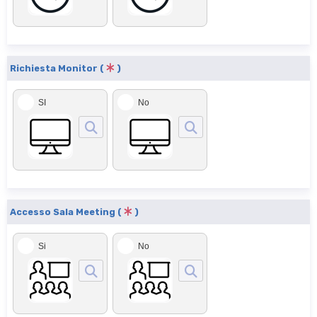
Richiesta Monitor (
)
SI
No
Accesso Sala Meeting (
)
Si
No